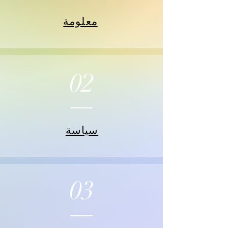
معلومة
02
سياسة
03