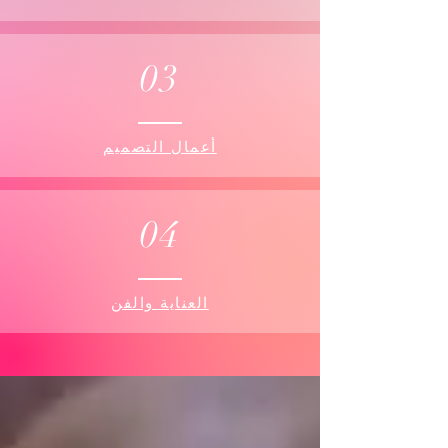
03
أعمال التصميم
04
العناية والفن