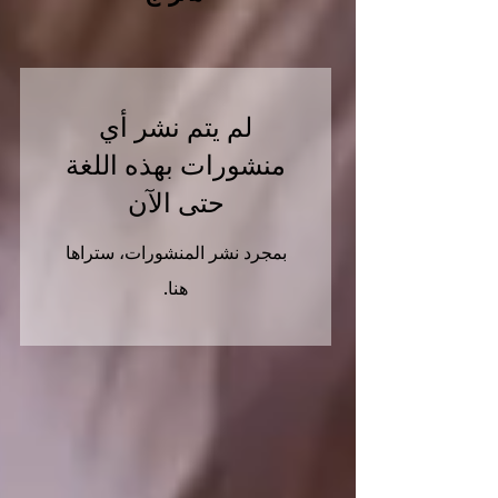
لم يتم نشر أي
منشورات بهذه اللغة
حتى الآن
بمجرد نشر المنشورات، ستراها
هنا.