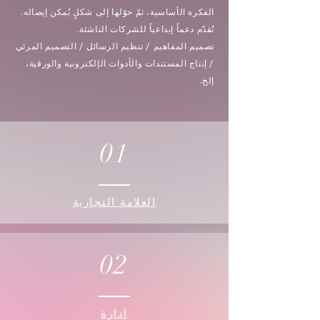
الفكرة الأساسية، ثمّ حوّلها إلى شكلٍ يُمكن إيصاله.
نُقدّم دعماً إبداعياً للشركات الناشئة.
تصميم المفاهيم / تنظيم الرسائل / التصميم المرئي
/ إنتاج المستندات والأدوات الإلكترونية والورقية،
إلخ.
01
العلامة التجارية
02
إدارة